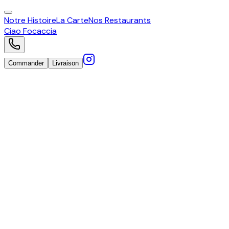
Notre Histoire
La Carte
Nos Restaurants
Ciao
Focaccia
Commander
Livraison