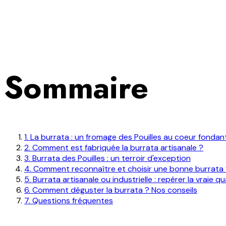
Sommaire
1
.
La burrata : un fromage des Pouilles au coeur fondan
2
.
Comment est fabriquée la burrata artisanale ?
3
.
Burrata des Pouilles : un terroir d'exception
4
.
Comment reconnaître et choisir une bonne burrata 
5
.
Burrata artisanale ou industrielle : repérer la vraie qu
6
.
Comment déguster la burrata ? Nos conseils
7
. Questions fréquentes