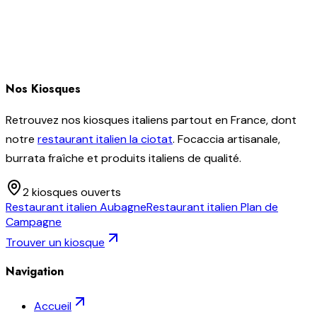
Nos Kiosques
Retrouvez nos kiosques italiens partout en France, dont
notre
restaurant italien la ciotat
. Focaccia artisanale,
burrata fraîche et produits italiens de qualité.
2
kiosque
s
ouvert
s
Restaurant italien
Aubagne
Restaurant italien
Plan de
Campagne
Trouver un kiosque
Navigation
Accueil