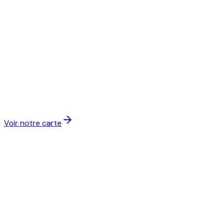
Voir notre carte
Ciao Focaccia & Burrata