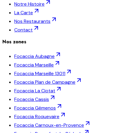
Notre Histoire
La Carte
Nos Restaurants
Contact
Nos zones
Focaccia
Aubagne
Focaccia
Marseille
Focaccia
Marseille 13011
Focaccia
Plan de Campagne
Focaccia
La Ciotat
Focaccia
Cassis
Focaccia
Gémenos
Focaccia
Roquevaire
Focaccia
Carnoux-en-Provence