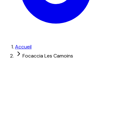
Accueil
Focaccia Les Camoins