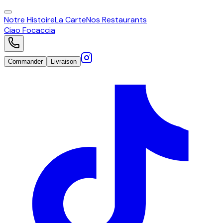
Notre Histoire
La Carte
Nos Restaurants
Ciao
Focaccia
Commander
Livraison