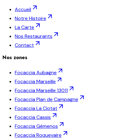
Accueil
Notre Histoire
La Carte
Nos Restaurants
Contact
Nos zones
Focaccia
Aubagne
Focaccia
Marseille
Focaccia
Marseille 13011
Focaccia
Plan de Campagne
Focaccia
La Ciotat
Focaccia
Cassis
Focaccia
Gémenos
Focaccia
Roquevaire