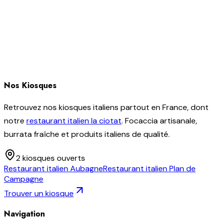
Nos Kiosques
Retrouvez nos kiosques italiens partout en France, dont
notre
restaurant italien la ciotat
. Focaccia artisanale,
burrata fraîche et produits italiens de qualité.
2
kiosque
s
ouvert
s
Restaurant italien
Aubagne
Restaurant italien
Plan de
Campagne
Trouver un kiosque
Navigation