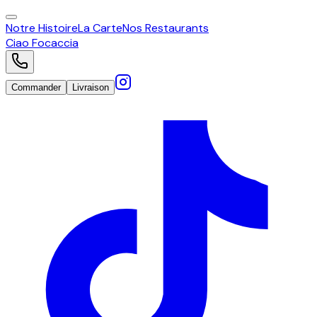
Notre Histoire
La Carte
Nos Restaurants
Ciao
Focaccia
Commander
Livraison