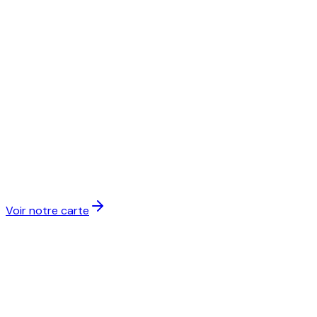
Voir notre carte
Ciao Focaccia & Burrata