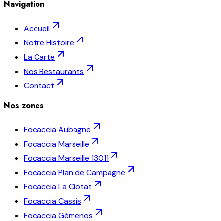
Navigation
Accueil
Notre Histoire
La Carte
Nos Restaurants
Contact
Nos zones
Focaccia
Aubagne
Focaccia
Marseille
Focaccia
Marseille 13011
Focaccia
Plan de Campagne
Focaccia
La Ciotat
Focaccia
Cassis
Focaccia
Gémenos