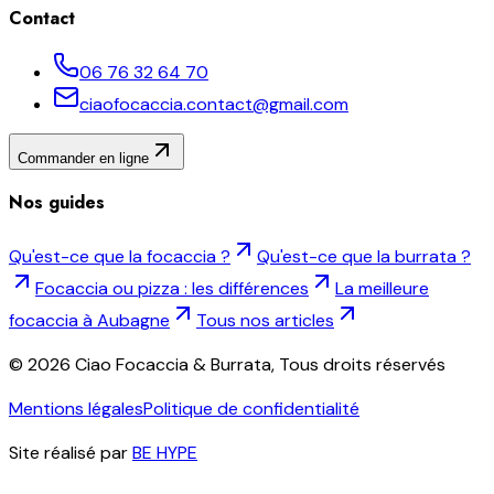
Contact
06 76 32 64 70
ciaofocaccia.contact@gmail.com
Commander en ligne
Nos guides
Qu'est-ce que la focaccia ?
Qu'est-ce que la burrata ?
Focaccia ou pizza : les différences
La meilleure
focaccia à Aubagne
Tous nos articles
©
2026
Ciao Focaccia & Burrata, Tous droits réservés
Mentions légales
Politique de confidentialité
Site réalisé par
BE HYPE