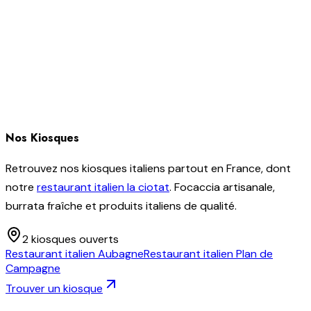
Nos Kiosques
Retrouvez nos kiosques italiens partout en France, dont
notre
restaurant italien la ciotat
. Focaccia artisanale,
burrata fraîche et produits italiens de qualité.
2
kiosque
s
ouvert
s
Restaurant italien
Aubagne
Restaurant italien
Plan de
Campagne
Trouver un kiosque