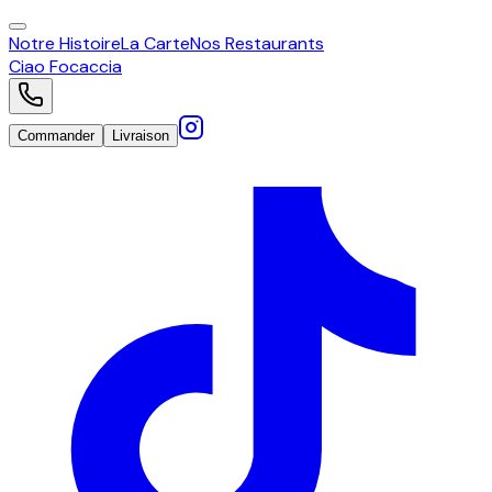
Notre Histoire
La Carte
Nos Restaurants
Ciao
Focaccia
Commander
Livraison